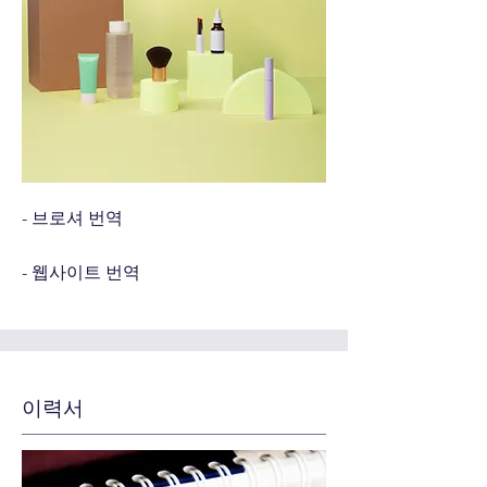
- 브로셔 번역
- 웹사이트 번역
​이력서