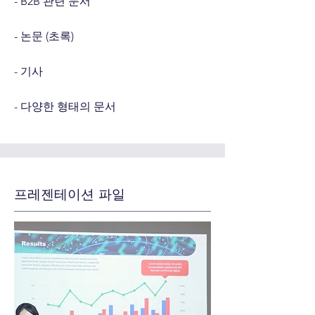
- B2B 관련 문서
- 논문 (초록)
- 기사
- 다양한 형태의 문서
프레젠테이션 파일