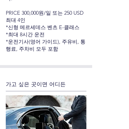
PRICE 300,000원/일 또는 250 USD
최대 4인
*신형 메르세데스 벤츠 E-클래스
*최대 8시간 운전
*운전기사(영어 가이드), 주유비, 통
행료, 주차비 모두 포함
가고 싶은 곳이면 어디든