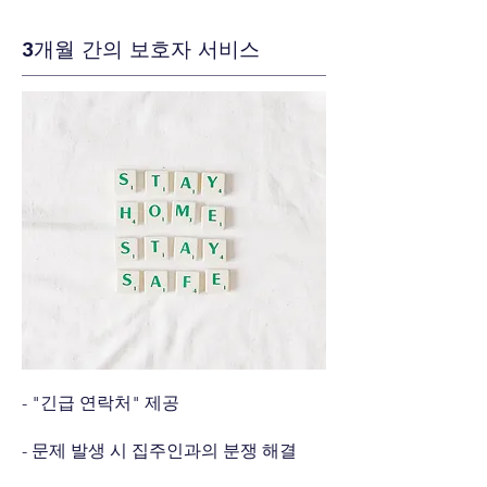
3개월 간의 보호자 서비스
- "긴급 연락처" 제공
- 문제 발생 시 집주인과의 분쟁 해결